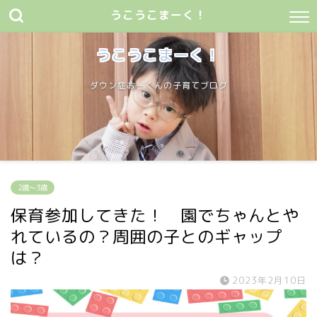
うこうこまーく！
うこうこまーく！
ダウン症おーくんの子育てブログ
2歳〜3歳
保育参加してきた！ 園でちゃんとや
れているの？周囲の子とのギャップ
は？
2023年2月10日