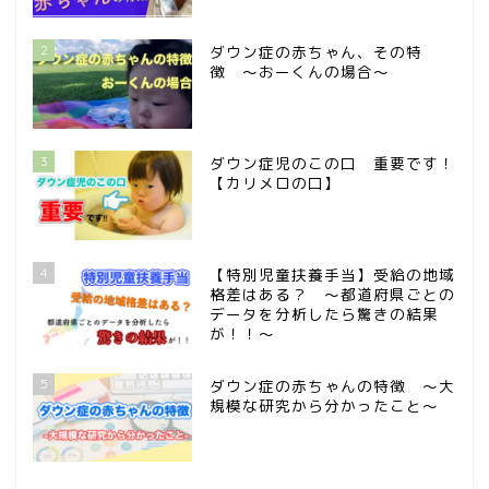
2
ダウン症の赤ちゃん、その特
徴 〜おーくんの場合〜
3
ダウン症児のこの口 重要です！
【カリメロの口】
4
【特別児童扶養手当】受給の地域
格差はある？ 〜都道府県ごとの
データを分析したら驚きの結果
が！！〜
5
ダウン症の赤ちゃんの特徴 〜大
規模な研究から分かったこと〜