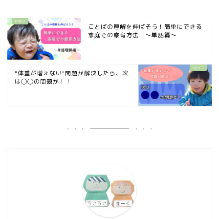
ことばの理解を伸ばそう！簡単にできる
家庭での療育方法 〜単語編〜
"体重が増えない"問題が解決したら、次
は◯◯の問題が！！