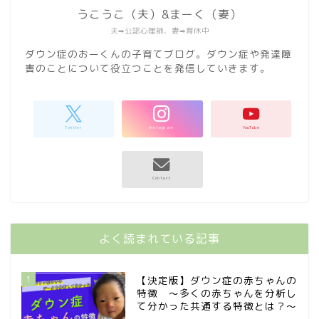
うこうこ（夫）&まーく（妻）
夫➡︎公認心理師、妻➡︎育休中
ダウン症のおーくんの子育てブログ。ダウン症や発達障
害のことについて役立つことを発信していきます。
よく読まれている記事
1
【決定版】ダウン症の赤ちゃんの
特徴 〜多くの赤ちゃんを分析し
て分かった共通する特徴とは？〜