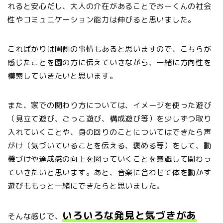
れると安心だし、大人の介在があることでおーくんの社会
性やコミュニケーション能力は伸びると思いました。
こればかりは園側の事情もあると思いますので、こちらが
感じたことを園の方に伝えていきながら、一緒に方向性を
模索していきたいと思います。
また、家での関わり方については、イメージを使った遊び
（見立て遊び、ごっこ遊び、構成遊び等）を少しずつ取り
入れていくことや、身の回りのことについてはできたら声
がけ（気づいていることを伝える、褒める等）をして、動
機づけや達成感の向上を図っていくことを意識して関わっ
ていきたいと思います。あと、音楽に合わせて体を動かす
遊びももっと一緒にできたらと思いました。
いろいろな発見と気づきがあ
そんな感じで、