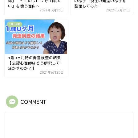
碍」 〜このブログで「障が
の様子 現在の発達の様子を
い」を使う理由〜
整理してみた！
2024年3月25日
2022年9月21日
1歳〜2歳
1歳0ヶ月時の発達検査の結果
【公認心理師はどう解釈して
活かすのか？】
2021年6月25日
COMMENT