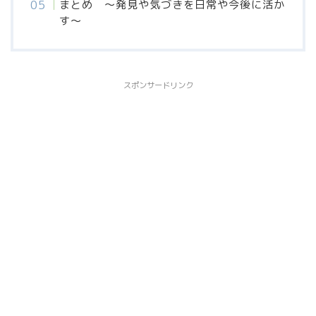
まとめ 〜発見や気づきを日常や今後に活か
す〜
スポンサードリンク