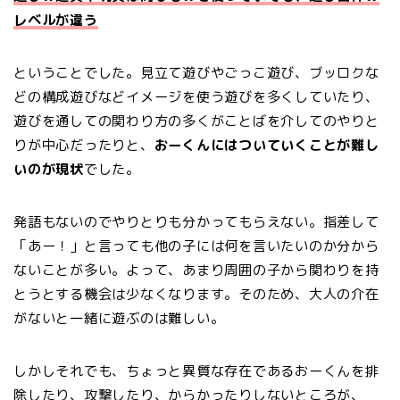
レベルが違う
ということでした。見立て遊びやごっこ遊び、ブッロクな
どの構成遊びなどイメージを使う遊びを多くしていたり、
遊びを通しての関わり方の多くがことばを介してのやりと
りが中心だったりと、
おーくんにはついていくことが難し
いのが現状
でした。
発語もないのでやりとりも分かってもらえない。指差して
「あー！」と言っても他の子には何を言いたいのか分から
ないことが多い。よって、あまり周囲の子から関わりを持
とうとする機会は少なくなります。そのため、大人の介在
がないと一緒に遊ぶのは難しい。
しかしそれでも、ちょっと異質な存在であるおーくんを排
除したり、攻撃したり、からかったりしないところが、