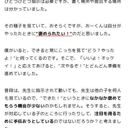
ひとつひとつ指示は必要ですが、置く場所や提出する場所
は分かっていました。
その様子を見ていて、おそらくですが、おーくんは自分が
やったたときに
“褒められたい！”
のだと思いました。
僕がいると、できると常にこっちを見て”どう？やった
よ！”と伺ってくるのです。そこで、「いいよ！オッケ
イ！」と応えてあげると、”次やるぞ！”とどんどん準備を
進めていました。
普段は、先生に指示されて動いても、先生は他の子を何人
も見ているので、”できた！”というときに
なかなか褒めて
もらう機会が少ない
のかもしれません。そうすると、先生
が対応している子のところに行ったりして、
注目を得るた
めに手伝おうとしている
のではないだろうか？と考えまし