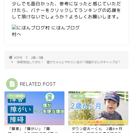
少しでも面白かった、参考になったと感じていただ
けたら、バナーをクリックしてランキングの応援を
して頂けないでしょうか？よろしくお願いします。
HOME
2歳〜3歳
保育参加してきた！ 園でちゃんとやれているの？周囲の子とのギャップは？
RELATED POST
ダウン症関連
2歳〜3歳
「障害」「障がい」「障
ダウン症おーくん 2歳6ヶ月