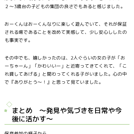
２〜3歳台の子どもの集団の良さでもあると感じました。
おーくんはおーくんなりに楽しく遊んでいて、それが保証
される場であることを改めて実感して、少し安心ししたの
も事実です。
その中でも、嬉しかったのは、2人ぐらいの女の子が「お
ーちゃーん」「かわいいー」と近寄ってきてくれて、「こ
れ貸してあげる」と関わってくれる子がいました。心の中
で『ありがとう〜！』と思って見ていました。
まとめ 〜発見や気づきを日常や今
後に活かす〜
保育参加の様子から、