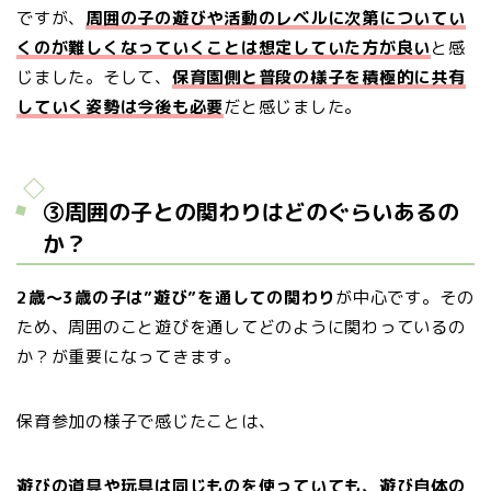
ですが、
周囲の子の遊びや活動のレベルに次第についてい
くのが難しくなっていくことは想定していた方が良い
と感
じました。そして、
保育園側と普段の様子を積極的に共有
していく姿勢は今後も必要
だと感じました。
③周囲の子との関わりはどのぐらいあるの
か？
2歳〜3歳の子は”遊び”を通しての関わり
が中心です。その
ため、周囲のこと遊びを通してどのように関わっているの
か？が重要になってきます。
保育参加の様子で感じたことは、
遊びの道具や玩具は同じものを使っていても、遊び自体の