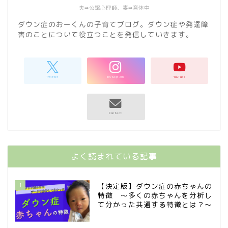
夫➡︎公認心理師、妻➡︎育休中
ダウン症のおーくんの子育てブログ。ダウン症や発達障
害のことについて役立つことを発信していきます。
よく読まれている記事
1
【決定版】ダウン症の赤ちゃんの
特徴 〜多くの赤ちゃんを分析し
て分かった共通する特徴とは？〜