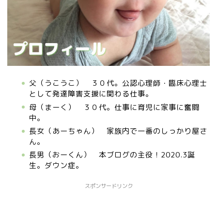
父（うこうこ） ３０代。公認心理師・臨床心理士
として発達障害支援に関わる仕事。
母（まーく） ３０代。仕事に育児に家事に奮闘
中。
長女（あーちゃん） 家族内で一番のしっかり屋さ
ん。
長男（おーくん） 本ブログの主役！2020.3誕
生。ダウン症。
スポンサードリンク