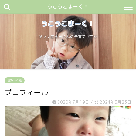
うこうこまーく！
うこうこまーく！
ダウン症おーくんの子育てブログ
誕生〜1歳
プロフィール
2020年7月19日
/
2024年3月23日