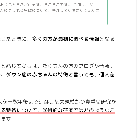
ありがとうございます、うこうこです。 今回は、ダウ
ゃんに見られる特徴について、整理していきたいと思いま
感じたときに、
多くの方が最初に調べる情報
となる
かと感じてからは、たくさんの方のブログや情報サ
で、
ダウン症の赤ちゃんの特徴と言っても、個人差
人を十数年後まで追跡した大規模かつ貴重な研究か
れる特徴について、学術的な研究ではどのようなこ
きます。