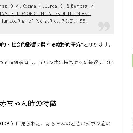
Iuhas, O. A., Kozma, K., Jurca, C., & Bembea, M.
NAL STUDY OF CLINICAL EVOLUTION AND
ian JouRnal of PediatRics
,
70
(2), 135.
神的・社会的影響に関する縦断的研究”
となります。
渡って追跡調査し、ダウン症の特徴やその経過につい
た赤ちゃん時の特徴
00%）
に見られた、赤ちゃんのときのダウン症の