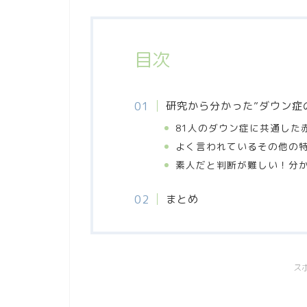
目次
研究から分かった”ダウン症
81人のダウン症に共通した
よく言われているその他の
素人だと判断が難しい！分
まとめ
ス