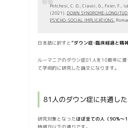
Petchesi, C. D., Ciavoi, G., Feier, F., 
(2021).
DOWN SYNDROME–LONGITUDI
PSYCHO-SOCIAL IMPLICATIONS.
Roman
日本語に訳すと
“ダウン症-臨床経過と精
ルーマニアのダウン症81人を10数年に
て学術的に研究した論文になります。
81人のダウン症に共通し
研究対象となった
ほぼ全ての人（90%〜1
特徴が以下の通りです。