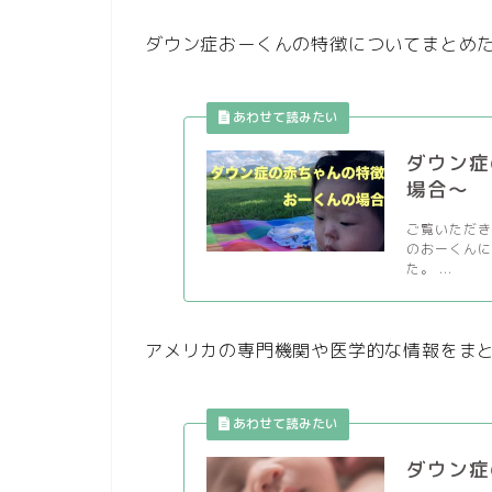
ダウン症おーくんの特徴についてまとめた
ダウン症
場合〜
ご覧いただき
のおーくん
た。 ...
アメリカの専門機関や医学的な情報をま
ダウン症