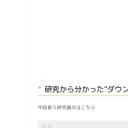
研究から分かった”ダウ
今回扱う研究論文はこちら