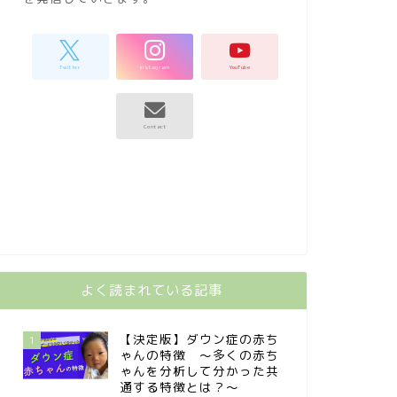
よく読まれている記事
【決定版】ダウン症の赤ち
1
ゃんの特徴 〜多くの赤ち
ゃんを分析して分かった共
通する特徴とは？〜