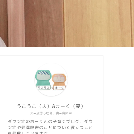
うこうこ（夫）&まーく（妻）
夫➡︎公認心理師、妻➡︎育休中
ダウン症のおーくんの子育てブログ。ダウ
ン症や発達障害のことについて役立つこと
を発信していきます。