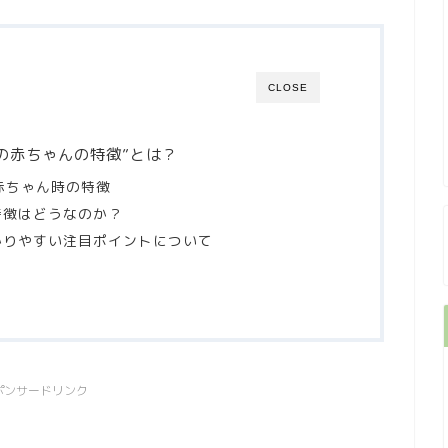
CLOSE
の赤ちゃんの特徴”とは？
赤ちゃん時の特徴
特徴はどうなのか？
かりやすい注目ポイントについて
ポンサードリンク