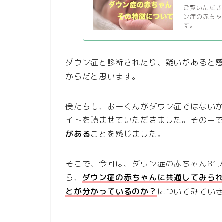
ご覧いただき
ン症の赤ち
す。 ...
ダウン症と診断されたり、疑いがあると
からだと思います。
僕たちも、おーくんがダウン症ではない
イトを読ませていただきました。その中
がある
ことを感じました。
そこで、今回は、ダウン症の赤ちゃん81
ら、
ダウン症の赤ちゃんに共通してみら
とが分かっているのか？
についてみてい