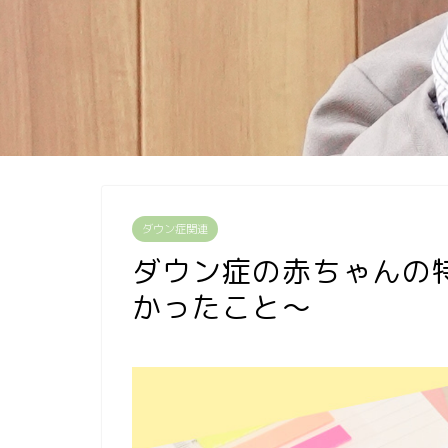
ダウン症関連
ダウン症の赤ちゃんの
かったこと〜