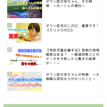
2
ダウン症の赤ちゃん、その特
徴 〜おーくんの場合〜
3
ダウン症児のこの口 重要です！
【カリメロの口】
4
【特別児童扶養手当】受給の地域
格差はある？ 〜都道府県ごとの
データを分析したら驚きの結果
が！！〜
5
ダウン症の赤ちゃんの特徴 〜大
規模な研究から分かったこと〜