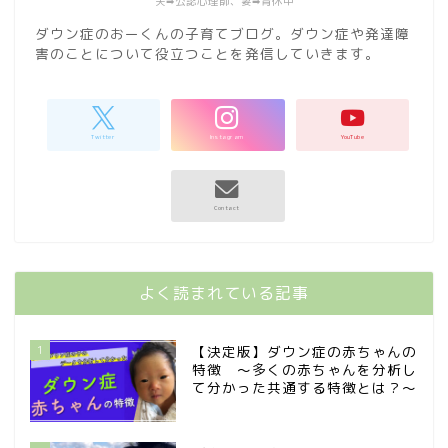
夫➡︎公認心理師、妻➡︎育休中
ダウン症のおーくんの子育てブログ。ダウン症や発達障
害のことについて役立つことを発信していきます。
よく読まれている記事
1
【決定版】ダウン症の赤ちゃんの
特徴 〜多くの赤ちゃんを分析し
て分かった共通する特徴とは？〜