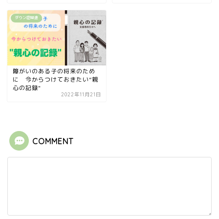
ダウン症関連
障がいのある子の将来のため
に 今からつけておきたい”親
心の記録"
2022年11月21日
COMMENT