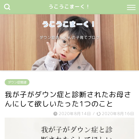
うこうこまーく！
うこうこまーく！
ダウン症おーくんの子育てブログ
ダウン症関連
我が子がダウン症と診断されたお母さ
んにして欲しいたった1つのこと
2020年8月14日
/
2020年8月16日