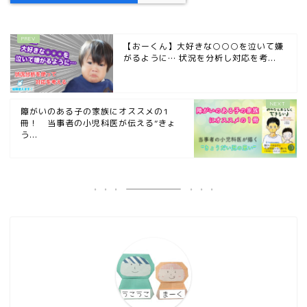
【おーくん】大好きな○○○を泣いて嫌
がるように… 状況を分析し対応を考...
障がいのある子の家族にオススメの1
冊！ 当事者の小児科医が伝える”きょ
う...