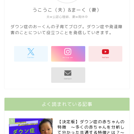
うこうこ（夫）&まーく（妻）
夫➡︎公認心理師、妻➡︎育休中
ダウン症のおーくんの子育てブログ。ダウン症や発達障
害のことについて役立つことを発信していきます。
よく読まれている記事
1
【決定版】ダウン症の赤ちゃんの
特徴 〜多くの赤ちゃんを分析し
て分かった共通する特徴とは？〜