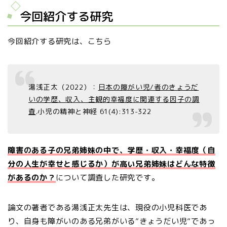
今回紹介する研究
今回紹介する研究は、こちら
湯浅正太（2022）：
日本の障がい児/者のきょうだ
いの学歴、収入、主観的幸福度に関連する因子の調
査
.小児の精神と神経 61(4):313-322
障害のある子の兄弟姉妹の中で、学歴・収入・幸福度（自
分の人生が幸せと感じるか）が高い兄弟姉妹はどんな特徴
があるのか？
について調査した研究です。
論文の著者である湯浅正太先生は、現役の小児科医であ
り、自身も障がいのある兄弟がいる”きょうだい児”であっ