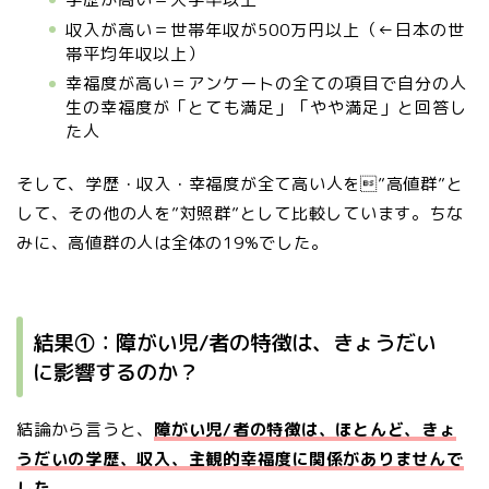
収入が高い＝世帯年収が500万円以上（←日本の世
帯平均年収以上）
幸福度が高い＝アンケートの全ての項目で自分の人
生の幸福度が「とても満足」「やや満足」と回答し
た人
そして、学歴・収入・幸福度が全て高い人を”高値群”と
して、その他の人を”対照群”として比較しています。ちな
みに、高値群の人は全体の19%でした。
結果①：障がい児/者の特徴は、きょうだい
に影響するのか？
結論から言うと、
障がい児/者の特徴は、ほとんど、きょ
うだいの学歴、収入、主観的幸福度に関係がありませんで
した。