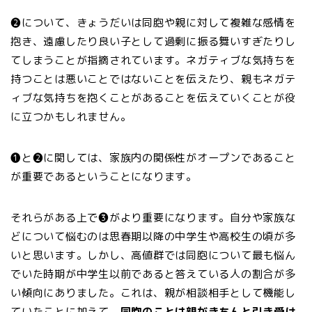
❷について、きょうだいは同胞や親に対して複雑な感情を
抱き、遠慮したり良い子として過剰に振る舞いすぎたりし
てしまうことが指摘されています。ネガティブな気持ちを
持つことは悪いことではないことを伝えたり、親もネガテ
ィブな気持ちを抱くことがあることを伝えていくことが役
に立つかもしれません。
❶と❷に関しては、家族内の関係性がオープンであること
が重要であるということになります。
それらがある上で❸がより重要になります。自分や家族な
どについて悩むのは思春期以降の中学生や高校生の頃が多
いと思います。しかし、高値群では同胞について最も悩ん
でいた時期が中学生以前であると答えている人の割合が多
い傾向にありました。これは、親が相談相手として機能し
ていたことに加えて、
同胞のことは親がきちんと引き受け