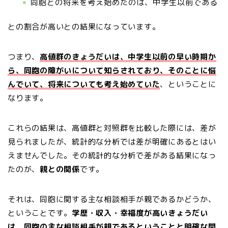
同胞との将来を考え始めたのは、中学生以前である
との割合が高いとの結果になっています。
つまり、
高値群のきょうだいは、中学生以前の早い時期か
ら、同胞の障がいについて知らされており、そのことに悩
んでいて、将来についても考え始めていた
、ということに
なります。
これらの結果は、高値群と対照群を比較した際には、差が
見られましたが、統計的な分析では差が明確にあるとはい
えませんでした。その統計的な分析で差がある結果になっ
たのが、
親との関係
です。
それは、同胞に関する主な相談相手が親であるかどうか、
ということです。
学歴・収入・幸福度が高いきょうだい
は、同胞の主な相談相手が親であるということと明確な関