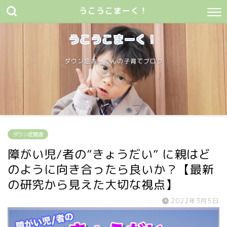
うこうこまーく！
うこうこまーく！
ダウン症おーくんの子育てブログ
ダウン症関連
障がい児/者の”きょうだい” に親はど
のように向き合ったら良いか？【最新
の研究から見えた大切な視点】
2022年3月5日