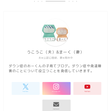
うこうこ（夫）&まーく（妻）
夫➡︎公認心理師、妻➡︎育休中
ダウン症のおーくんの子育てブログ。ダウン症や発達障
害のことについて役立つことを発信していきます。