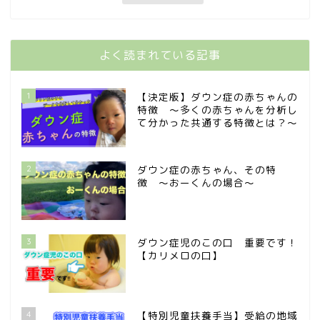
よく読まれている記事
1
【決定版】ダウン症の赤ちゃんの
特徴 〜多くの赤ちゃんを分析し
て分かった共通する特徴とは？〜
2
ダウン症の赤ちゃん、その特
徴 〜おーくんの場合〜
3
ダウン症児のこの口 重要です！
【カリメロの口】
4
【特別児童扶養手当】受給の地域