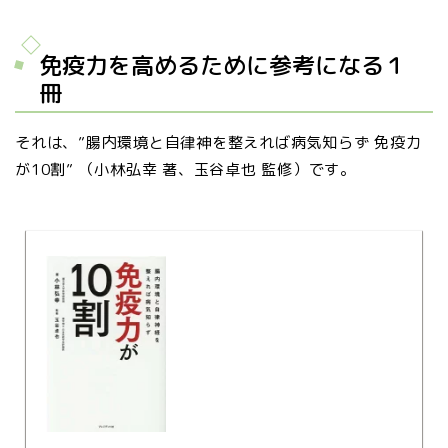
免疫力を高めるために参考になる１
冊
それは、”腸内環境と自律神を整えれば病気知らず 免疫力
が10割” （小林弘幸 著、玉谷卓也 監修）です。