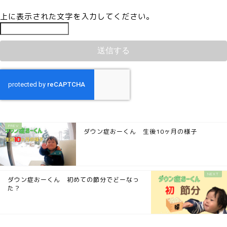
上に表示された文字を入力してください。
ダウン症おーくん 生後10ヶ月の様子
ダウン症おーくん 初めての節分でどーなっ
た？