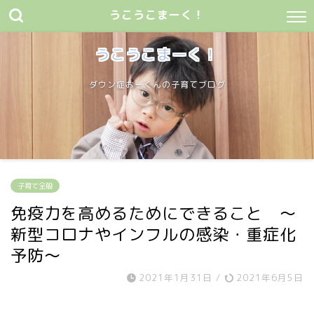
うこうこまーく！
うこうこまーく！
ダウン症おーくんの子育てブログ
子育て全般
免疫力を高めるためにできること 〜
新型コロナやインフルの感染・重症化
予防〜
2021年1月31日
/
2021年6月5日