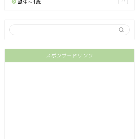
27
誕生〜1歳
スポンサードリンク