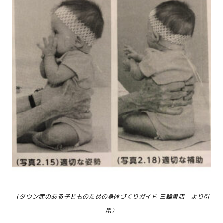
（ダウン症のある子どものための身体づくりガイド 三輪書店 より引
用）