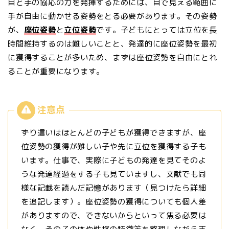
目と手の協応の力を発揮するためには、目で見える範囲に
手が自由に動かせる姿勢をとる必要があります。その姿勢
が、
座位姿勢
と
立位姿勢
です。子どもにとっては立位を長
時間維持するのは難しいことと、発達的に座位姿勢を最初
に獲得することが多いため、まずは座位姿勢を自由にとれ
ることが重要になります。
ずり這いはほとんどの子どもが獲得できますが、座
位姿勢の獲得が難しい子や先に立位を獲得する子も
います。仕事で、実際に子どもの発達を見てそのよ
うな発達経過をする子も見ていますし、文献でも同
様な記載を読んだ記憶があります（見つけたら詳細
を追記します）。座位姿勢の獲得についても個人差
がありますので、できないからといって焦る必要は