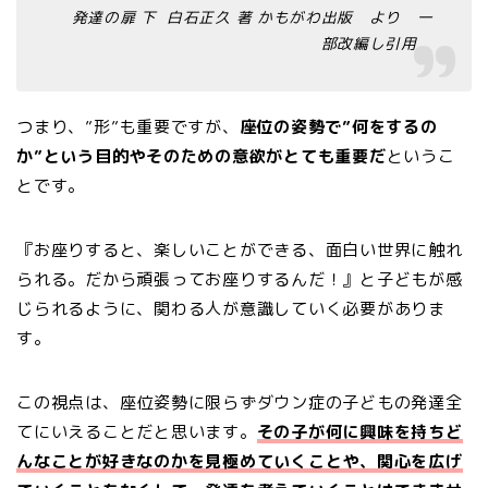
発達の扉 下 白石正久 著 かもがわ出版 より 一
部改編し引用
つまり、”形”も重要ですが、
座位の姿勢で”何をするの
か”という目的やそのための意欲がとても重要だ
というこ
とです。
『お座りすると、楽しいことができる、面白い世界に触れ
られる。だから頑張ってお座りするんだ！』と子どもが感
じられるように、関わる人が意識していく必要がありま
す。
この視点は、座位姿勢に限らずダウン症の子どもの発達全
てにいえることだと思います。
その子が何に興味を持ちど
んなことが好きなのかを見極めていくことや、関心を広げ