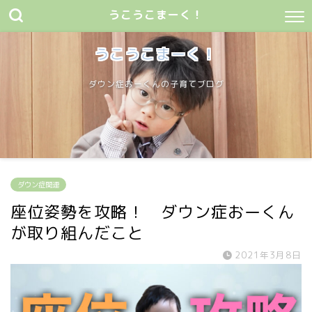
うこうこまーく！
うこうこまーく！
ダウン症おーくんの子育てブログ
ダウン症関連
座位姿勢を攻略！ ダウン症おーくん
が取り組んだこと
2021年3月8日