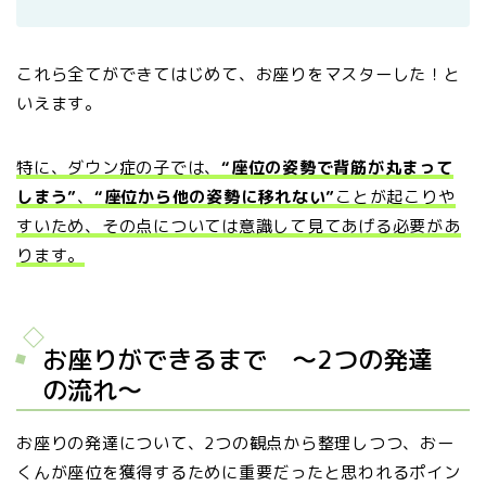
これら全てができてはじめて、お座りをマスターした！と
いえます。
特に、ダウン症の子では、
“座位の姿勢で背筋が丸まって
しまう”
、
“座位から他の姿勢に移れない”
ことが起こりや
すいため、その点については意識して見てあげる必要があ
ります。
お座りができるまで 〜2つの発達
の流れ〜
お座りの発達について、2つの観点から整理しつつ、おー
くんが座位を獲得するために重要だったと思われるポイン