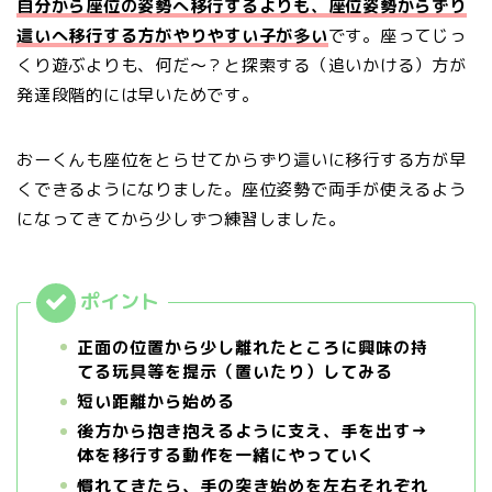
自分から座位の姿勢へ移行するよりも、座位姿勢からずり
這いへ移行する方がやりやすい子が多い
です。座ってじっ
くり遊ぶよりも、何だ〜？と探索する（追いかける）方が
発達段階的には早いためです。
おーくんも座位をとらせてからずり這いに移行する方が早
くできるようになりました。座位姿勢で両手が使えるよう
になってきてから少しずつ練習しました。
正面の位置から少し離れたところに興味の持
てる玩具等を提示（置いたり）してみる
短い距離から始める
後方から抱き抱えるように支え、手を出す→
体を移行する動作を一緒にやっていく
慣れてきたら、手の突き始めを左右それぞれ