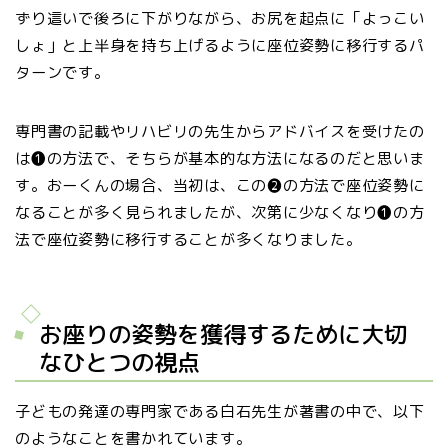
ずり這いで後ろに下がりながら、お尻を起点に「よっこい
しょ」と上半身を持ち上げるように座位姿勢に移行するパ
ターンです。
専門書の記載やリハビリの先生からアドバイスを受けたの
は❶の方法で、そちらが基本的な方法になるのだと思いま
す。おーくんの場合、当初は、この❷の方法で座位姿勢に
なることが多く見られましたが、次第に少なくなり❶の方
法で座位姿勢に移行することが多くなりました。
お座りの姿勢を獲得するために大切
なひとつの視点
子どもの発達の専門家である白石先生が著書の中で、以下
のようなことを書かれています。