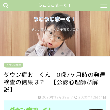
うこうこまーく！
うこうこまーく！
ダウン症おーくんの子育てブログ
ダウン症関連
ダウン症おーくん 0歳7ヶ月時の発達
検査の結果は？ 【公認心理師が解
説】
2020年12月29日
/
2020年12月31日