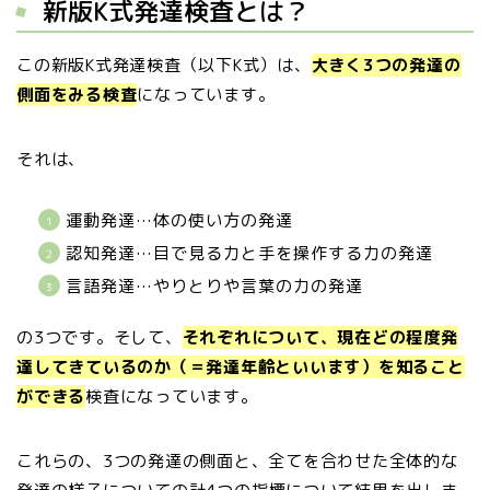
新版K式発達検査とは？
この新版K式発達検査（以下K式）は、
大きく3つの発達の
側面をみる検査
になっています。
それは、
運動発達…体の使い方の発達
認知発達…目で見る力と手を操作する力の発達
言語発達…やりとりや言葉の力の発達
の3つです。そして、
それぞれについて、現在どの程度発
達してきているのか（＝発達年齢といいます）を知ること
ができる
検査になっています。
これらの、3つの発達の側面と、全てを合わせた全体的な