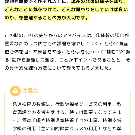
数値も重要ですがそれ以上に、
現在の発達の様子を知り、
どんなことに気をつけて、どんな関わりをしていけば良い
のか、を整理することの方が大切です。
この時の、PTの先生からのアドバイスは、①体幹の強化が
重要なためうつ伏せでの課題を増やしていくこと②介助座
位で体を起こす練習をすること③手を使っって”掴む”や”振
る”動作を意識して遊ぶ、ことがポイントであることと、そ
の具体的な練習方法について教えてもらいました。
発達検査の数値は、行政や福祉サービスの利用、教
育現場での支援を受ける、時には重要になってきま
す。療育手帳や特別児童扶養手当の申請、特別支援
学級の利用（主に知的障害クラスの利用）などが挙