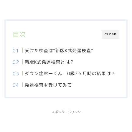
目次
CLOSE
受けた検査は”新版K式発達検査”
新版K式発達検査とは？
ダウン症おーくん 0歳7ヶ月時の結果は？
発達検査を受けてみて
スポンサードリンク