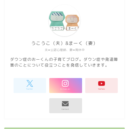
うこうこ（夫）&まーく（妻）
夫➡︎公認心理師、妻➡︎育休中
ダウン症のおーくんの子育てブログ。ダウン症や発達障
害のことについて役立つことを発信していきます。