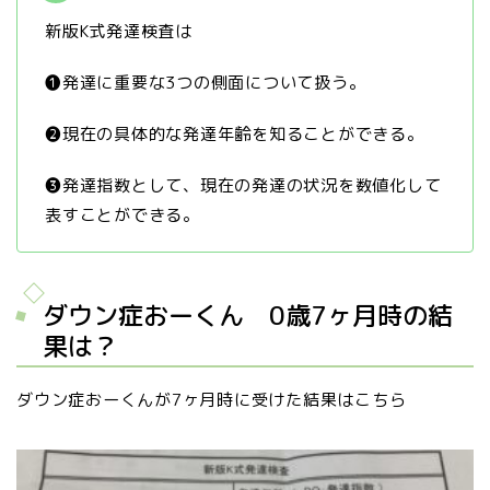
新版K式発達検査は
❶発達に重要な3つの側面について扱う。
❷現在の具体的な発達年齢を知ることができる。
❸発達指数として、現在の発達の状況を数値化して
表すことができる。
ダウン症おーくん 0歳7ヶ月時の結
果は？
ダウン症おーくんが7ヶ月時に受けた結果はこちら