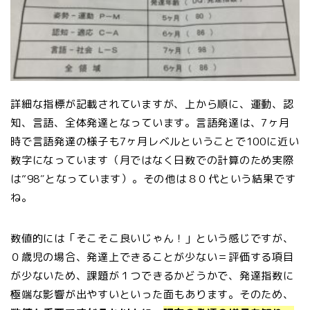
詳細な指標が記載されていますが、上から順に、運動、認
知、言語、全体発達となっています。言語発達は、7ヶ月
時で言語発達の様子も7ヶ月レベルということで100に近い
数字になっています（月ではなく日数での計算のため実際
は”98″となっています）。その他は８０代という結果です
ね。
数値的には「そこそこ良いじゃん！」という感じですが、
０歳児の場合、発達上できることが少ない＝評価する項目
が少ないため、課題が１つできるかどうかで、発達指数に
極端な影響が出やすいといった面もあります。そのため、