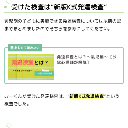
受けた検査は”新版K式発達検査”
乳児期の子どもに実施できる発達検査については以前の記
事でまとめましたのでそちらを参考にしてください。
発達検査とは？〜乳児編〜【公
認心理師が解説】
おーくんが受けた発達検査は、”
新版K式発達検査
“という
検査でした。