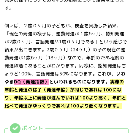
発達の様子についての計4つの指標について結果を出しま
す。
例えば、２歳０ヶ月の子どもが、検査を実施した結果、
『現在の発達の様子は、運動発達が１歳6ヶ月、認知発達
が2歳０ヶ月、言語発達が1歳０ヶ月である』という感じで
結果が出てきます。2歳０ヶ月（24ヶ月）の子の現在の運
動発達が1歳6ヶ月（18ヶ月）なので、年齢の75%程度の
発達段階にあることがわかります。同様に、認知発達はち
ょうど100%、言語発達は50%になります。
これが、いわ
ゆる
DQ（発達指数）
といわれるものになります。
実際の
年齢と発達の様子（発達年齢）が同じであれば100にな
り、年齢以上に発達が進んでいれば100より高く、年齢と
比べて発達がゆっくりであれば100より低くなります。