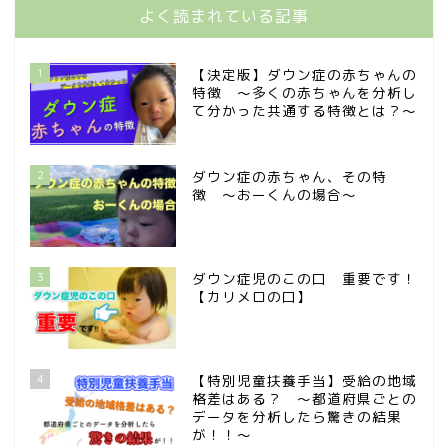
よく読まれている記事
1
【決定版】ダウン症の赤ちゃんの
特徴 〜多くの赤ちゃんを分析し
て分かった共通する特徴とは？〜
2
ダウン症の赤ちゃん、その特
徴 〜おーくんの場合〜
3
ダウン症児のこの口 重要です！
【カリメロの口】
4
【特別児童扶養手当】受給の地域
格差はある？ 〜都道府県ごとの
データを分析したら驚きの結果
が！！〜