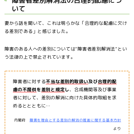
いて
妻から話を聞いて、これは明らかな「合理的な配慮に欠け
る差別である」と感じました。
障害のある人への差別については”障害者差別解消法”とい
う法律の上で禁止されています。
障害者に対する
不当な差別的取扱い
及び
合理的配
慮の不提供
を
差別と規定
し
、合成機関等及び事業
者に対して、差別の解消に向けた具体的取組を求
めるととともに…
内閣府
障害を理由とする差別の解消の推進に関する基本方針
より