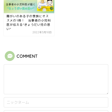
障がいのある子の家族にオス
スメの1冊！ 当事者の小児科
医が伝える”きょうだい児の思
い"
2022年3月10日
COMMENT