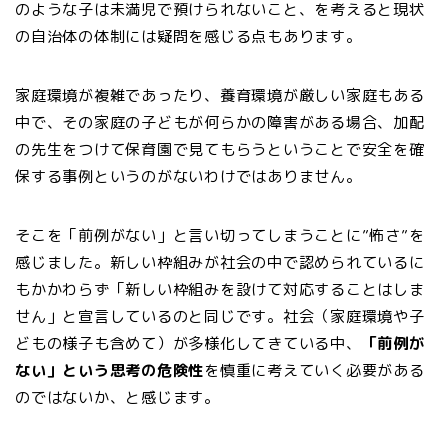
のような子は未満児で預けられないこと、を考えると現状
の自治体の体制には疑問を感じる点もあります。
家庭環境が複雑であったり、養育環境が厳しい家庭もある
中で、その家庭の子どもが何らかの障害がある場合、加配
の先生をつけて保育園で見てもらうということで安全を確
保する事例というのがないわけではありません。
そこを「前例がない」と言い切ってしまうことに”怖さ”を
感じました。新しい枠組みが社会の中で認められているに
もかかわらず「新しい枠組みを設けて対応することはしま
せん」と宣言しているのと同じです。社会（家庭環境や子
どもの様子も含めて）が多様化してきている中、
「前例が
ない」という思考の危険性
を慎重に考えていく必要がある
のではないか、と感じます。