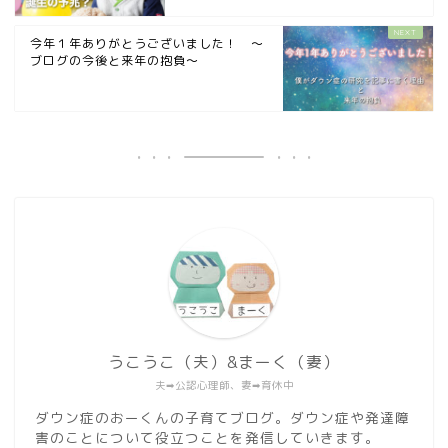
今年１年ありがとうございました！ 〜
ブログの今後と来年の抱負〜
うこうこ（夫）&まーく（妻）
夫➡︎公認心理師、妻➡︎育休中
ダウン症のおーくんの子育てブログ。ダウン症や発達障
害のことについて役立つことを発信していきます。