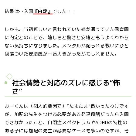
結果は…入園
『内定』
でした！！
しかも、当初難しいと言われていた姉が通っていた保育園
に内定とのことで、嬉しさと驚きと安堵ともうよくわから
ない気持ちになりました。メンタルが削られる戦いにひと
段落ついた安堵感が一番大きかったかもしれません。
社会情勢と対応のズレに感じる”怖
さ”
おーくんは（個人的要因で）”たまたま”良かったわけです
が、加配の先生をつける必要がある発達段階だったら入園
できなかったこと、自閉症スペクトラムやADHDの特性の
ある子には加配の先生が必要なケースも多いのですが、そ