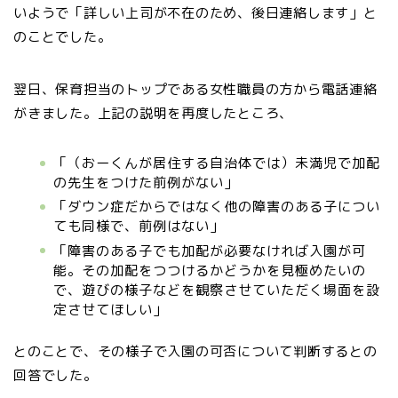
いようで「詳しい上司が不在のため、後日連絡します」と
のことでした。
翌日、保育担当のトップである女性職員の方から電話連絡
がきました。上記の説明を再度したところ、
「（おーくんが居住する自治体では）未満児で加配
の先生をつけた前例がない」
「ダウン症だからではなく他の障害のある子につい
ても同様で、前例はない」
「障害のある子でも加配が必要なければ入園が可
能。その加配をつつけるかどうかを見極めたいの
で、遊びの様子などを観察させていただく場面を設
定させてほしい」
とのことで、その様子で入園の可否について判断するとの
回答でした。