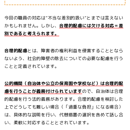
今回の職員の対応は”不当な差別的扱い”とまでは言えない
かもしれません。しかし、
合理的配慮には欠ける対応＝差
別であると考えられます。
合理的配慮
とは、障害者の権利利益を侵害することとなら
ないよう、社会的障壁の除去についての必要な配慮を行う
ことと定義されています。
公的機関（自治体や公立の保育園や学校など）は合理的配
慮を行うことが義務付けられています
ので、自治体は合理
的配慮を行う法的義務があります。合理的配慮を検討した
上でどうしても難しい場合（「過重な負担」になる場合）
は、具体的な説明を行い、代替措置の選択を含めて話し合
い、柔軟に対応することとされています。