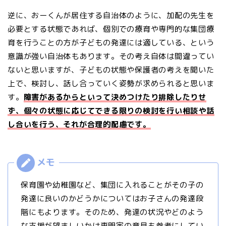
逆に、おーくんが居住する自治体のように、加配の先生を
必要とする状態であれば、個別での療育や専門的な集団療
育を行うことの方が子どもの発達には適している、という
意識が強い自治体もあります。その考え自体は間違ってい
ないと思いますが、子どもの状態や保護者の考えを聞いた
上で、検討し、話し合っていく姿勢が求められると思いま
す。
障害があるからといって決めつけたり排除したりせ
ず、個々の状態に応じてできる限りの検討を行い相談や話
し合いを行う、それが合理的配慮です。
保育園や幼稚園など、集団に入れることがその子の
発達に良いのかどうかについてはお子さんの発達段
階にもよります。そのため、発達の状況やどのよう
な支援が望ましいかは専門家の意見も参考にしてい