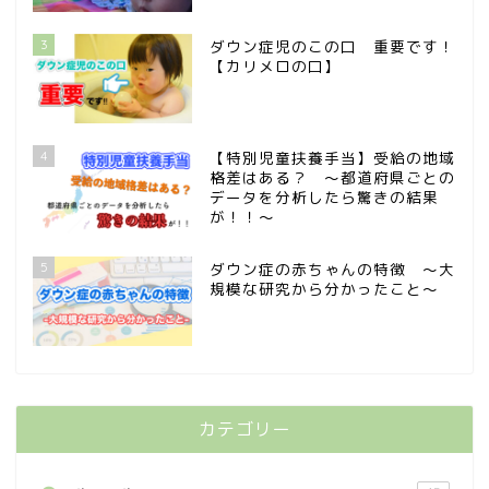
3
ダウン症児のこの口 重要です！
【カリメロの口】
4
【特別児童扶養手当】受給の地域
格差はある？ 〜都道府県ごとの
データを分析したら驚きの結果
が！！〜
5
ダウン症の赤ちゃんの特徴 〜大
規模な研究から分かったこと〜
カテゴリー