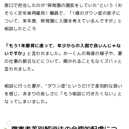
窓口で担当したのが”保育園の園長をしていた”という（お
そらく定年後再雇用）職員で、「1歳のダウン症の息子に
ついて、来年度、保育園に入園を考えているんですが」と
相談したところ
「もう1年療育に通って、年少からの入園で良いんじゃな
いですか」
と言われました。おーくんの発達の様子や、妻
の仕事の都合などについて、聞かれることもなくズバッと
言われました。
相談に行った妻が、”ダウン症”というだけで差別的な扱い
を感じ、あまりの悲しさに「もう相談に行きたくない」と
なってしまいました。
障害者差別解消法の合理的配慮につ