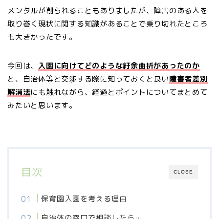
メンタルが削られることもありましたが、障害のある人を
取り巻く現状に関する知識があることで乗り切れたところ
も大きかったです。
今回は、
入園に向けてどのような紆余曲折があったのか
と、自治体等と交渉する際に知っておくと良い
障害者差別
解消法
にも触れながら、経過とポイントについてまとめて
みたいと思います。
目次
CLOSE
保育園入園を考える理由
自治体の窓口で相談したら…