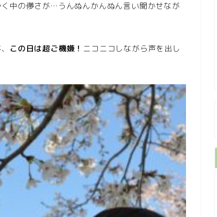
ゆく中の儚さが…うんぬんかんぬん言い聞かせなが
が、
この日は超ご機嫌！
ニコニコしながら声を出し