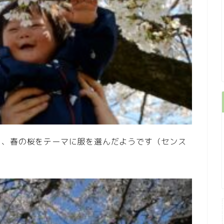
く、春の桜をテーマに服を選んだようです（センス