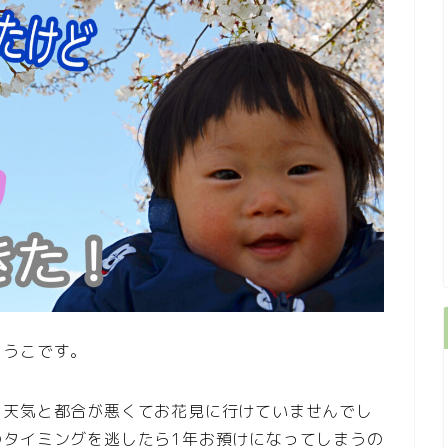
こうこです。
、天気と都合が悪くてお花見に行けていませんでし
のタイミングを逃したら1年お預けになってしまうの