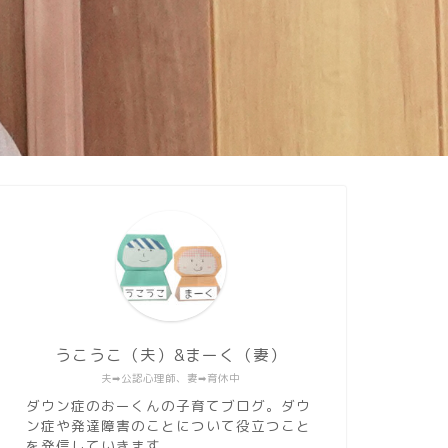
うこうこ（夫）&まーく（妻）
夫➡︎公認心理師、妻➡︎育休中
ダウン症のおーくんの子育てブログ。ダウ
ン症や発達障害のことについて役立つこと
を発信していきます。