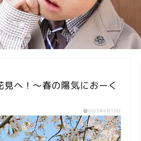
花見へ！〜春の陽気におーく
2021年4月13日