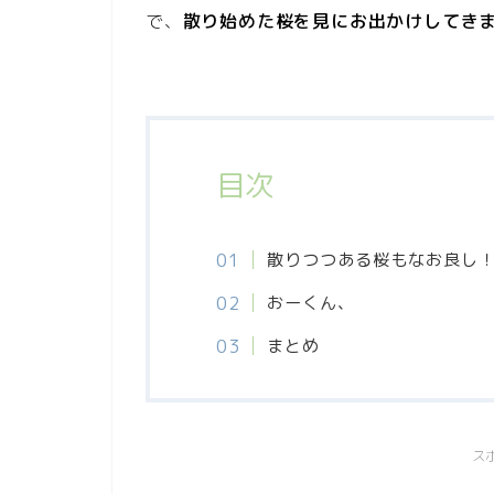
で、
散り始めた桜を見にお出かけしてき
目次
散りつつある桜もなお良し
おーくん、
まとめ
ス