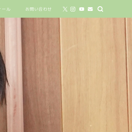
ィール
お問い合わせ