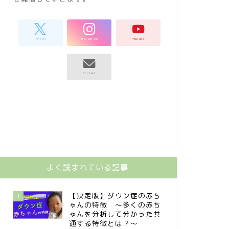
よく読まれている記事
【決定版】ダウン症の赤ち
1
ゃんの特徴 〜多くの赤ち
ゃんを分析して分かった共
通する特徴とは？〜