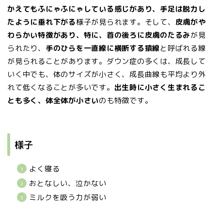
かえてもふにゃふにゃしている感じがあり、手足は脱力し
たように垂れ下がる
様子が見られます。そして、
皮膚がや
わらかい特徴があり、特に、首の後ろに皮膚のたるみ
が見
られたり、
手のひらを一直線に横断する猿線
と呼ばれる線
が見られることがあります。ダウン症の多くは、成長して
いく中でも、体のサイズが小さく、成長曲線も平均より外
れて低くなることが多いです。
出生時に小さく生まれるこ
とも多く、体全体が小さい
のも特徴です。
様子
よく寝る
おとなしい、泣かない
ミルクを吸う力が弱い