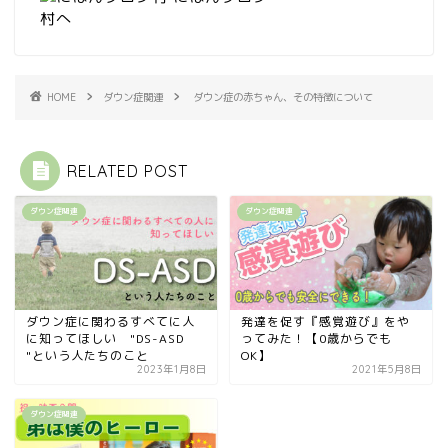
HOME
ダウン症関連
ダウン症の赤ちゃん、その特徴について
RELATED POST
ダウン症関連
ダウン症関連
ダウン症に関わるすべてに人
発達を促す『感覚遊び』をや
に知ってほしい "DS-ASD
ってみた！【0歳からでも
"という人たちのこと
OK】
2023年1月8日
2021年5月8日
ダウン症関連