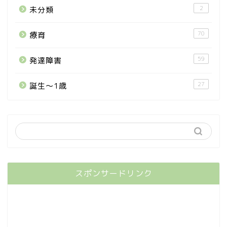
2
未分類
70
療育
59
発達障害
27
誕生〜1歳
スポンサードリンク