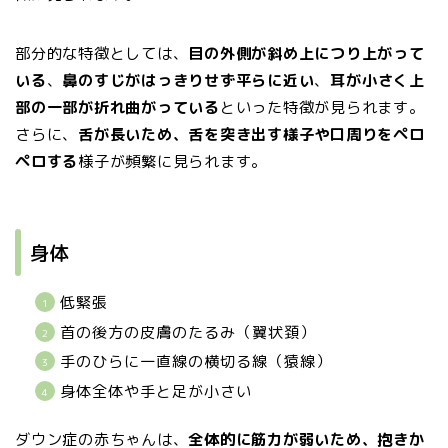
部分的な特徴としては、
目の外側が斜め上につり上がって
いる
、
鼻のすじがはっきりせず平らに近い
、
耳が小さく上
部の一部が折れ曲がっている
といった特徴が見られます。
さらに、
舌が長いため、舌を突き出す様子や口周りをペロ
ペロする
様子が頻繁に見られます。
身体
低緊張
首の後方の皮膚のたるみ（翼状頚）
手のひらに一直線の横切る線（猿線）
身体全体や手と足が小さい
ダウン症の赤ちゃんは、
全体的に筋力が弱いため、抱きか