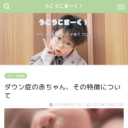
うこうこまーく！
うこうこまーく！
ダウン症おーくんの子育てブログ
ダウン症関連
ダウン症の赤ちゃん、その特徴につい
て
2020年8月1日
/
2022年10月12日