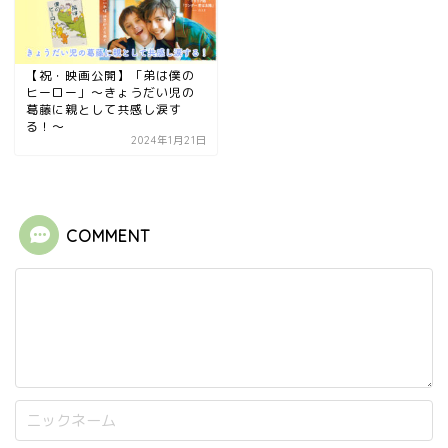
【祝・映画公開】「弟は僕の
ヒーロー」〜きょうだい児の
葛藤に親として共感し涙す
る！〜
2024年1月21日
COMMENT