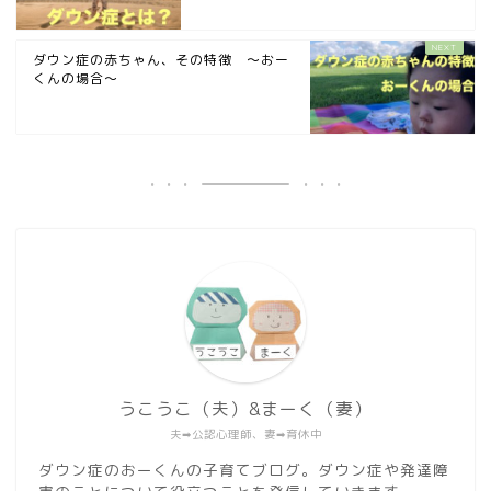
ダウン症の赤ちゃん、その特徴 〜おー
くんの場合〜
うこうこ（夫）&まーく（妻）
夫➡︎公認心理師、妻➡︎育休中
ダウン症のおーくんの子育てブログ。ダウン症や発達障