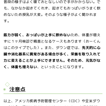
普段の様子はよく寝ておとなしいので手がかからない。で
も、なかなか起きてくれず、起きてもおっぱいがうまく飲
めないため授乳が大変。そのような様子がよく聞かれま
す。
筋力が弱く、おっぱいが上手に飲めない
ため、体重が増え
ずに１ヶ月検診で精査となるケースもあります（おーくん
はこのタイプでした）。また、ダウン症では、
先天的に心
臓や消化器系に異常がある場合が多く、栄養を取り入れて
力に変えることが上手にできません。そのため、元気がな
く、体重も増えない
、といったことになります。
注意点
以上、アメリカ疾病予防管理センター（CDC）や全米ダウ