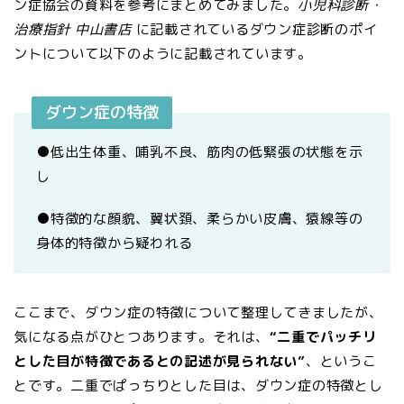
ン症協会の資料を参考にまとめてみました。
小児科診断・
治療指針 中山書店
に記載されているダウン症診断のポイ
ントについて以下のように記載されています。
ダウン症の特徴
●低出生体重、哺乳不良、筋肉の低緊張の状態を示
し
●特徴的な顔貌、翼状頚、柔らかい皮膚、猿線等の
身体的特徴から疑われる
ここまで、ダウン症の特徴について整理してきましたが、
気になる点がひとつあります。それは、
“二重でパッチリ
とした目が特徴であるとの記述が見られない”
、というこ
とです。二重でぱっちりとした目は、ダウン症の特徴とし