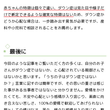
赤ちゃんの特徴は個々で違い、ダウン症は見た目や様子だ
けで断定できるような確実な特徴はない
ため、ダウン症か
どうか心配な場合は、一歩踏み出す勇気が必要ですが、産
科や小児科で相談されることをお薦めします。
最後に
今回のような記事をご覧いただく方の多くは、自分のお子
さんがダウン症ではないか、と心配されている親御さんで
はないかと思います。「うちの子はダウン症ではない
か？」言葉に記すのは簡単ですが、その思いの重さは感じ
た事がある当事者ではなないと分かりません。愛情をかけ
たくても、不安や心配という感情が入り混じり、素直に向
き合えない苦しさ、100%の愛情で歓迎してあげられない
親としての情けなさ、等々、様々な感情が入り混じり、整