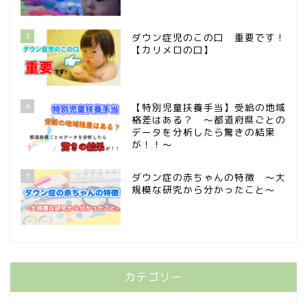
3
ダウン症児のこの口 重要です！
【カリメロの口】
4
【特別児童扶養手当】受給の地域
格差はある？ 〜都道府県ごとの
データを分析したら驚きの結果
が！！〜
5
ダウン症の赤ちゃんの特徴 〜大
規模な研究から分かったこと〜
カテゴリー