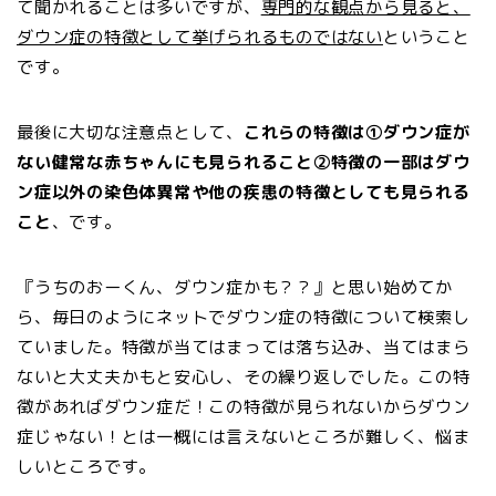
て聞かれることは多いですが、
専門的な観点から見ると、
ダウン症の特徴として挙げられるものではない
ということ
です。
最後に大切な注意点として、
これらの特徴は①ダウン症が
ない健常な赤ちゃんにも見られること②特徴の一部はダウ
ン症以外の染色体異常や他の疾患の特徴としても見られる
こと
、です。
『うちのおーくん、ダウン症かも？？』と思い始めてか
ら、毎日のようにネットでダウン症の特徴について検索し
ていました。特徴が当てはまっては落ち込み、当てはまら
ないと大丈夫かもと安心し、その繰り返しでした。この特
徴があればダウン症だ！この特徴が見られないからダウン
症じゃない！とは一概には言えないところが難しく、悩ま
しいところです。