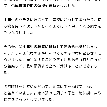
て、
①体育館で朝の体操や運動
をしました。
１年生のクラスに混じって、音楽に合わせて踊ったり、持
ち物を持って決まったところまで行って戻ってくる競争を
やったりしました。
その後、
②１年生の教室に移動して朝の会へ参加
しまし
た。たまたま欠席の子がいたのでその子の席に座らせても
らいました。先生に「ここどうぞ」と勧められると自分か
ら着席して、会の最後まで座って受けることができまし
た。
名前呼びをしていただいて、元気に手をあげて「あい！」
と答えていました。絵本読みも周りの子と一緒に掛け声や
動きをやろうとしていました。