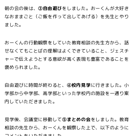
朝の会の後は、
③自由遊び
をしました。おーくんが大好き
なおままごと（ご飯を作って出してあげる）を先生とやり
ました。
おーくんの行動観察をしていた教育相談の先生方から、話
せなくてもことばの理解はよくできていること、ジェスチ
ャーで伝えようとする意欲が高く表現も豊富であることを
褒められました。
自由遊びに時間が終わると、
④校内見学
に行きました。小
学部から中学部、高学部といった学校内の施設を一通り案
内していただきました。
見学後、会議室に移動して
⑤まとめの会
をしました。教育
相談の先生から、おーくんを観察した上で、以下のように
コメントをいただきました。