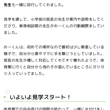
先生
も一緒に同行してくれました。
見学を通して、小学部の部長の先生が案内や説明をしてく
ださり、教育相談関の先生がおーくんの行動観察をしてい
ました。
おーくんは、初めての場所なので最初は少し緊張している
様子で、自分から僕やママに手を繋ごうとしていました。
部長の先生が優しく対応してくれてすぐ慣れたようで、体
育館に行くと自分から他の子が遊んでいるところにガツガ
ツ入っていってました。
いよいよ見学スタート！
体育館での自由遊びの時間が終わって、一緒に片付けをし