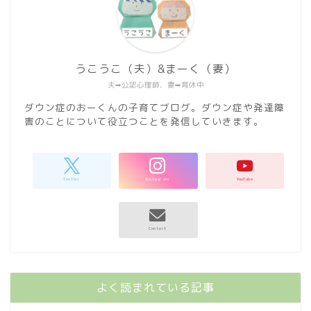
うこうこ（夫）&まーく（妻）
夫➡︎公認心理師、妻➡︎育休中
ダウン症のおーくんの子育てブログ。ダウン症や発達障
害のことについて役立つことを発信していきます。
よく読まれている記事