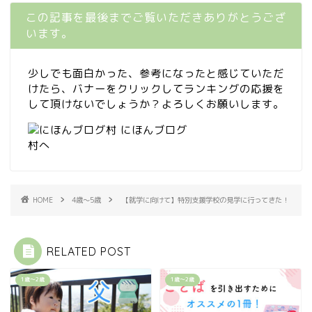
この記事を最後までご覧いただきありがとうござ
います。
少しでも面白かった、参考になったと感じていただ
けたら、バナーをクリックしてランキングの応援を
して頂けないでしょうか？よろしくお願いします。
HOME
4歳〜5歳
【就学に向けて】特別支援学校の見学に行ってきた！
RELATED POST
1歳〜2歳
1歳〜2歳