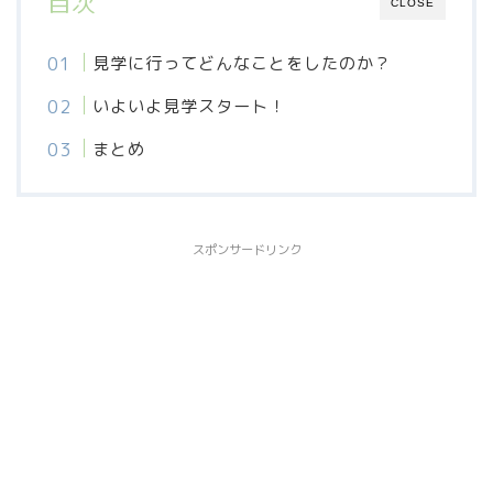
目次
CLOSE
見学に行ってどんなことをしたのか？
いよいよ見学スタート！
まとめ
スポンサードリンク