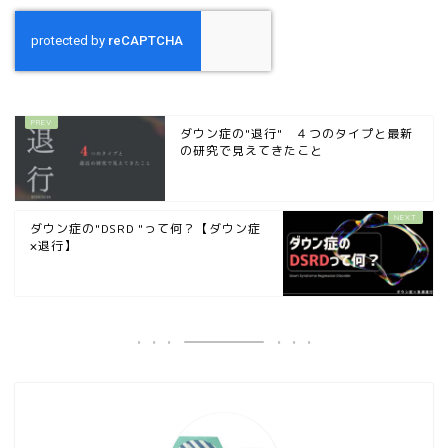
ダウン症の"退行" ４つのタイプと最新
の研究で見えてきたこと
ダウン症の"DSRD "って何？【ダウン症
×退行】