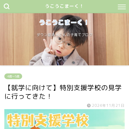
うこうこまーく！
うこうこまーく！
ダウン症おーくんの子育てブログ
4歳〜5歳
【就学に向けて】特別支援学校の見学
に行ってきた！
2024年11月21日